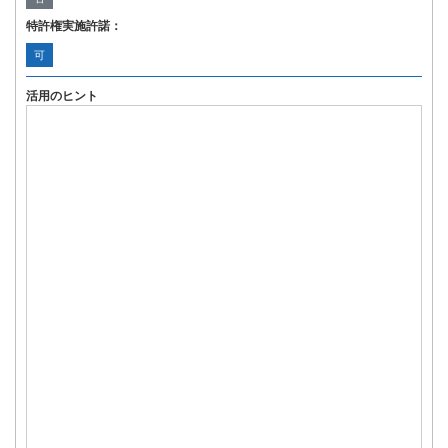
特許権実施許諾：
可
活用のヒント