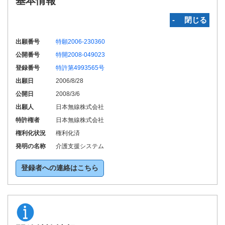
基本情報
‐ 閉じる
出願番号
特願2006-230360
公開番号
特開2008-049023
登録番号
特許第4993565号
出願日
2006/8/28
公開日
2008/3/6
出願人
日本無線株式会社
特許権者
日本無線株式会社
権利化状況
権利化済
発明の名称
介護支援システム
登録者への連絡はこちら