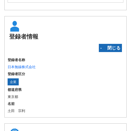
登録者情報
‐ 閉じる
登録者名称
日本無線株式会社
登録者区分
企業
都道府県
東京都
名前
土田 宗利