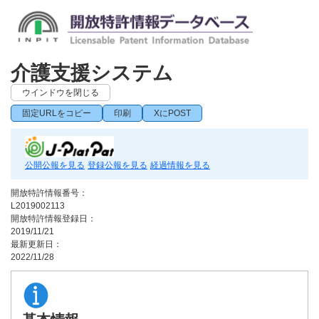
介護支援システム
ウインドウを閉じる
固定URLをコピー
印刷
XにPOST
公開公報を見る
登録公報を見る
経過情報を見る
開放特許情報番号：
L2019002113
開放特許情報登録日：
2019/11/21
最新更新日：
2022/11/28