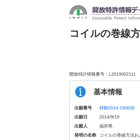
コイルの巻線
開放特許情報番号：
L2019002111
基本情報
出願番号
特願2014-190636
出願日
2014/9/19
出願人
福井県
発明の名称
コイルの巻線方法お