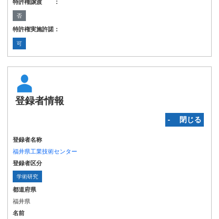
特許権譲渡 ：
否
特許権実施許諾：
可
登録者情報
‐ 閉じる
登録者名称
福井県工業技術センター
登録者区分
学術研究
都道府県
福井県
名前