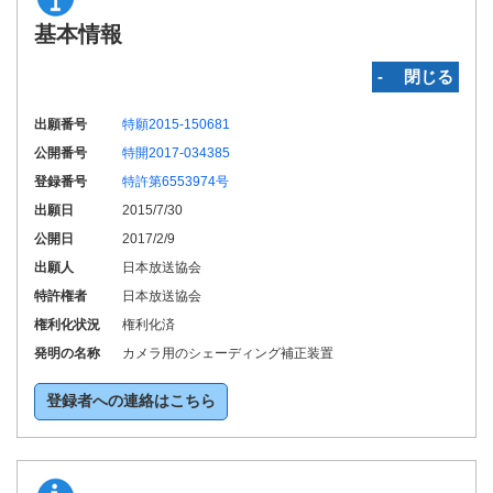
基本情報
‐ 閉じる
出願番号
特願2015-150681
公開番号
特開2017-034385
登録番号
特許第6553974号
出願日
2015/7/30
公開日
2017/2/9
出願人
日本放送協会
特許権者
日本放送協会
権利化状況
権利化済
発明の名称
カメラ用のシェーディング補正装置
登録者への連絡はこちら