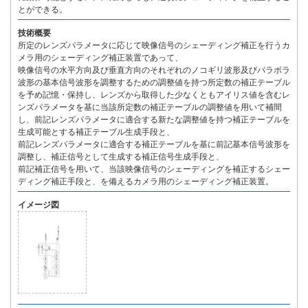
とができる。
技術概要
所定のレンズパラメータに応じて映像信号のシェーディング補正を行うカ
メラ用のシェーディング補正装置であって、
映像信号の水平方向及び垂直方向のそれぞれのノコギリ波形及びパラボラ
波形の基本信号波形を調整するための調整値を持つ所定数の補正テーブル
を予め記憶・保持し、レンズから取得した少なくともアイリス値を含むレ
ンズパラメータを基に当該所定数の補正テーブルの調整値を用いて補間
し、前記レンズパラメータに適合する新たな調整値を持つ補正テーブルを
生成可能とする補正テーブル生成手段と、
前記レンズパラメータに適合する補正テーブルを基に前記基本信号波形を
調整し、補正信号として生成する補正信号生成手段と、
前記補正信号を用いて、当該映像信号のシェーディングを補正するシェー
ディング補正手段と、を備えるカメラ用のシェーディング補正装置。
イメージ図