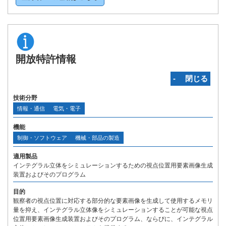
開放特許情報
‐ 閉じる
技術分野
情報・通信
電気・電子
機能
制御・ソフトウェア
機械・部品の製造
適用製品
インテグラル立体をシミュレーションするための視点位置用要素画像生成
装置およびそのプログラム
目的
観察者の視点位置に対応する部分的な要素画像を生成して使用するメモリ
量を抑え、インテグラル立体像をシミュレーションすることが可能な視点
位置用要素画像生成装置およびそのプログラム、ならびに、インテグラル