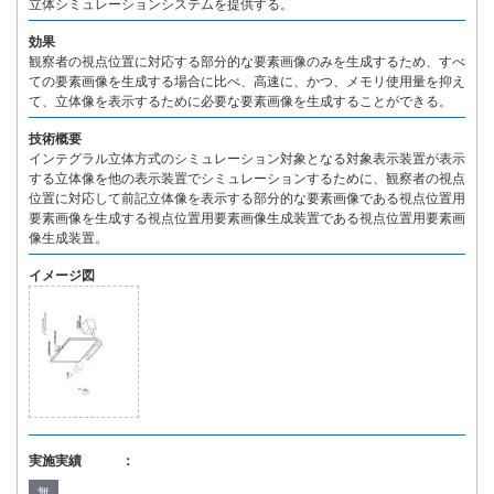
立体シミュレーションシステムを提供する。
効果
観察者の視点位置に対応する部分的な要素画像のみを生成するため、すべ
ての要素画像を生成する場合に比べ、高速に、かつ、メモリ使用量を抑え
て、立体像を表示するために必要な要素画像を生成することができる。
技術概要
インテグラル立体方式のシミュレーション対象となる対象表示装置が表示
する立体像を他の表示装置でシミュレーションするために、観察者の視点
位置に対応して前記立体像を表示する部分的な要素画像である視点位置用
要素画像を生成する視点位置用要素画像生成装置である視点位置用要素画
像生成装置。
イメージ図
実施実績 ：
無