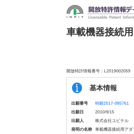
車載機器接続
開放特許情報番号：
L2019002059
基本情報
出願番号
特願2017-085761
出願日
2010/9/15
出願人
株式会社ユピテル
発明の名称
車載機器接続用アダ