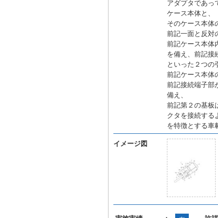
アダプタであっ
ケース本体と、
そのケース本体
前記一面と反対
前記ケース本体
を備え、前記接
といった２つの
前記ケース本体
前記接続端子部
備え、
前記第２の基板
クタを接続する
を特徴とする車
イメージ図