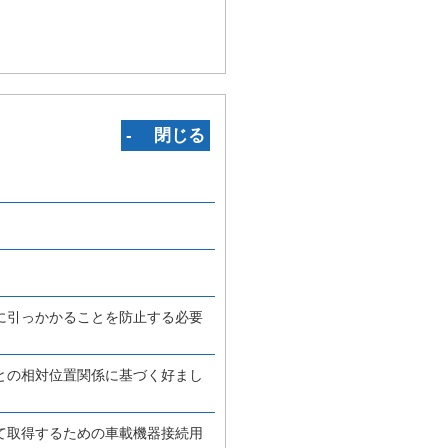
‐ 閉じる
に引っかかることを防止する必要
との相対位置関係に基づく好まし
て取得するための車載機器接続用