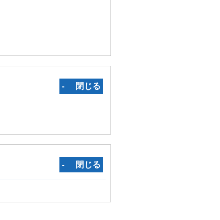
‐ 閉じる
‐ 閉じる