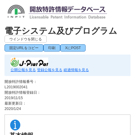
電子システム及びプログラム
ウインドウを閉じる
固定URLをコピー
印刷
XにPOST
公開公報を見る
登録公報を見る
経過情報を見る
開放特許情報番号：
L2019002041
開放特許情報登録日：
2019/11/15
最新更新日：
2020/1/24