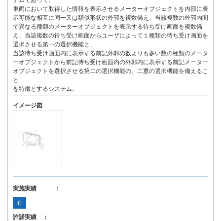
テムであって、
車両において取得した情報を表示させるメーターオブジェクトを内部に表
示可能な相互に同一又は類似形状の外郭を複数備え、当該複数の外郭内間
で異なる種類のメーターオブジェクトを表示する待ち受け画面を複数備
え、当該複数の待ち受け画面からユーザによって１種類の待ち受け画面を
選択させる第一の選択機能と、
当該待ち受け画面内に表示する前記外郭の数よりも多い数の種類のメータ
ーオブジェクトから前記待ち受け画面内の外郭内に表示する前記メーター
オブジェクトを選択させる第二の選択機能の、二重の選択機能を備えるこ
と
を特徴とするシステム。
イメージ図
実施実績 ：
有
許諾実績 ：