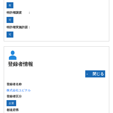
有
特許権譲渡 ：
可
特許権実施許諾：
可
登録者情報
‐ 閉じる
登録者名称
株式会社ユピテル
登録者区分
企業
都道府県