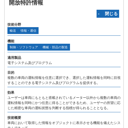
開放特許情報
‐ 閉じる
技術分野
輸送
情報・通信
機能
制御・ソフトウェア
機械・部品の製造
適用製品
電子システム及びプログラム
目的
複数の車両の運転情報を任意に選択でき、選択した運転情報を同時に目視
することのできる電子システム及びプログラムを提供する。
効果
ユーザーは車両にもともと搭載されているメーター以外から複数の車両の
運転情報を同時にかつ任意に得ることができるため、ユーザーの所望に応
じた精密な車両の運転状態を判断する指標が得られることとなる。
技術概要
車両において取得した情報をオブジェクトに表示させる機能を備えたシス