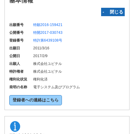
基本情報
‐ 閉じる
出願番号
特願2016-159421
公開番号
特開2017-030743
登録番号
特許第6439108号
出願日
2011/3/16
公開日
2017/2/9
出願人
株式会社ユピテル
特許権者
株式会社ユピテル
権利化状況
権利化済
発明の名称
電子システム及びプログラム
登録者への連絡はこちら