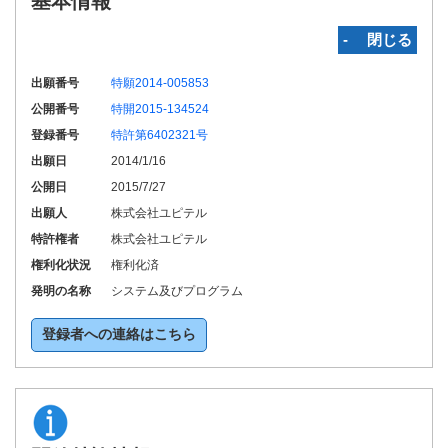
基本情報
‐ 閉じる
出願番号
特願2014-005853
公開番号
特開2015-134524
登録番号
特許第6402321号
出願日
2014/1/16
公開日
2015/7/27
出願人
株式会社ユピテル
特許権者
株式会社ユピテル
権利化状況
権利化済
発明の名称
システム及びプログラム
登録者への連絡はこちら