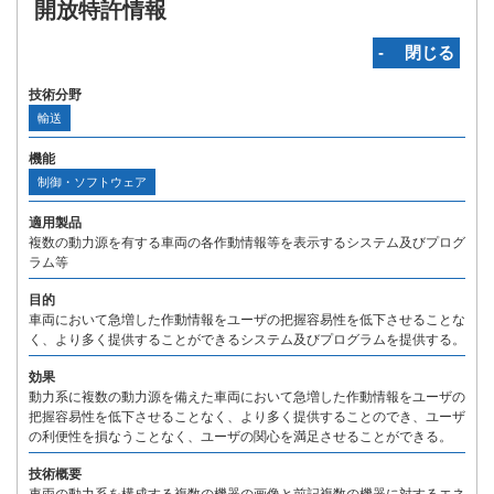
開放特許情報
‐ 閉じる
技術分野
輸送
機能
制御・ソフトウェア
適用製品
複数の動力源を有する車両の各作動情報等を表示するシステム及びプログ
ラム等
目的
車両において急増した作動情報をユーザの把握容易性を低下させることな
く、より多く提供することができるシステム及びプログラムを提供する。
効果
動力系に複数の動力源を備えた車両において急増した作動情報をユーザの
把握容易性を低下させることなく、より多く提供することのでき、ユーザ
の利便性を損なうことなく、ユーザの関心を満足させることができる。
技術概要