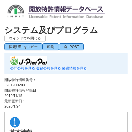
システム及びプログラム
ウインドウを閉じる
固定URLをコピー
印刷
XにPOST
公開公報を見る
登録公報を見る
経過情報を見る
開放特許情報番号：
L2019002031
開放特許情報登録日：
2019/11/15
最新更新日：
2020/1/24