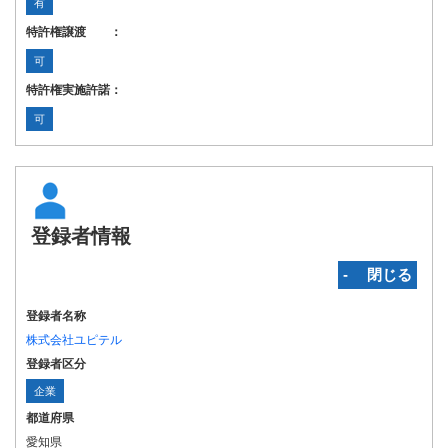
有
特許権譲渡 ：
可
特許権実施許諾：
可
登録者情報
‐ 閉じる
登録者名称
株式会社ユピテル
登録者区分
企業
都道府県
愛知県