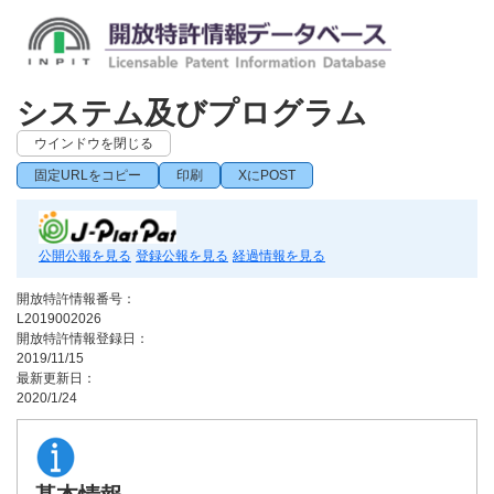
システム及びプログラム
ウインドウを閉じる
固定URLをコピー
印刷
XにPOST
公開公報を見る
登録公報を見る
経過情報を見る
開放特許情報番号：
L2019002026
開放特許情報登録日：
2019/11/15
最新更新日：
2020/1/24