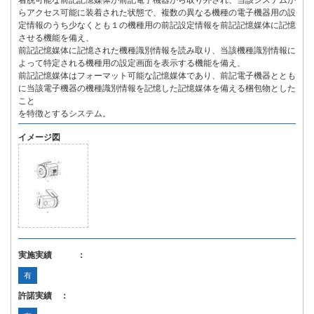
着脱可能な前記記憶媒体が前記電子機器から取り外され、当該システムか
らアクセス可能に装着された状態で、複数の異なる機種の電子機器用の設
定情報のうち少なくとも１の機種用の前記設定情報を前記記憶媒体に記憶
させる機能を備え、
前記記憶媒体に記憶された機種識別情報を読み取り、当該機種識別情報に
よって特定される機種用の設定画面を表示する機能を備え、
前記記憶媒体はフォーマット可能な記憶媒体であり、前記電子機器ととも
に当該電子機器の機種識別情報を記憶した記憶媒体を備える梱包物とした
こと
を特徴とするシステム。
イメージ図
実施実績 ：
有
許諾実績 ：