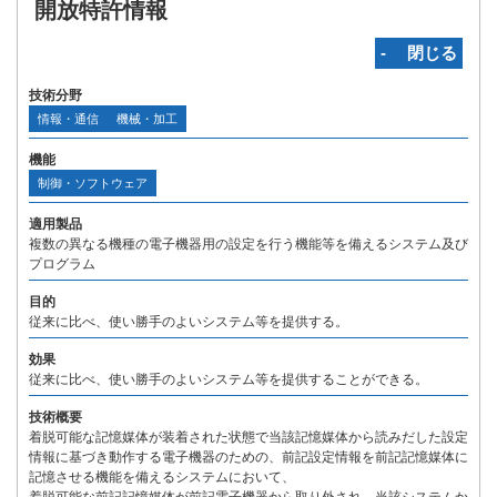
開放特許情報
‐ 閉じる
技術分野
情報・通信
機械・加工
機能
制御・ソフトウェア
適用製品
複数の異なる機種の電子機器用の設定を行う機能等を備えるシステム及び
プログラム
目的
従来に比べ、使い勝手のよいシステム等を提供する。
効果
従来に比べ、使い勝手のよいシステム等を提供することができる。
技術概要
着脱可能な記憶媒体が装着された状態で当該記憶媒体から読みだした設定
情報に基づき動作する電子機器のための、前記設定情報を前記記憶媒体に
記憶させる機能を備えるシステムにおいて、