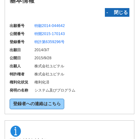
基本情報
‐ 閉じる
出願番号
特願2014-044642
公開番号
特開2015-170143
登録番号
特許第6359296号
出願日
2014/3/7
公開日
2015/9/28
出願人
株式会社ユピテル
特許権者
株式会社ユピテル
権利化状況
権利化済
発明の名称
システム及びプログラム
登録者への連絡はこちら