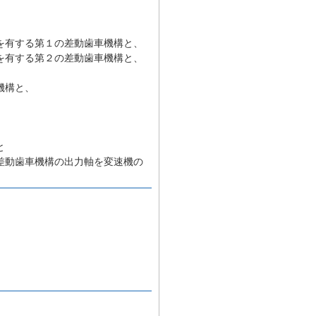
を有する第１の差動歯車機構と、
を有する第２の差動歯車機構と、
機構と、
と
差動歯車機構の出力軸を変速機の