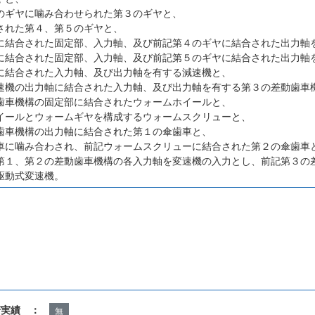
のギヤに噛み合わせられた第３のギヤと、
された第４、第５のギヤと、
に結合された固定部、入力軸、及び前記第４のギヤに結合された出力軸
に結合された固定部、入力軸、及び前記第５のギヤに結合された出力軸
に結合された入力軸、及び出力軸を有する減速機と、
速機の出力軸に結合された入力軸、及び出力軸を有する第３の差動歯車
歯車機構の固定部に結合されたウォームホイールと、
イールとウォームギヤを構成するウォームスクリューと、
歯車機構の出力軸に結合された第１の傘歯車と、
車に噛み合わされ、前記ウォームスクリューに結合された第２の傘歯車
第１、第２の差動歯車機構の各入力軸を変速機の入力とし、前記第３の
駆動式変速機。
諾実績 ：
無