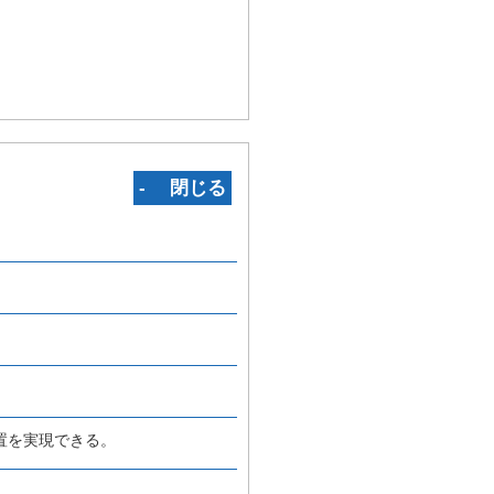
‐ 閉じる
置を実現できる。