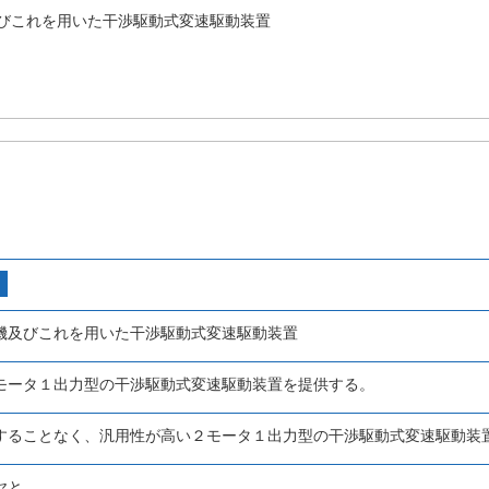
びこれを用いた干渉駆動式変速駆動装置
機及びこれを用いた干渉駆動式変速駆動装置
モータ１出力型の干渉駆動式変速駆動装置を提供する。
することなく、汎用性が高い２モータ１出力型の干渉駆動式変速駆動装
ヤと、