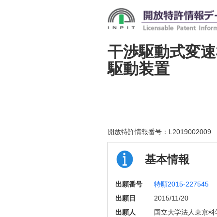
干渉駆動式変速
駆動装置
開放特許情報番号：
L2019002009
基本情報
出願番号
特願2015-227545
出願日
2015/11/20
出願人
国立大学法人東京科