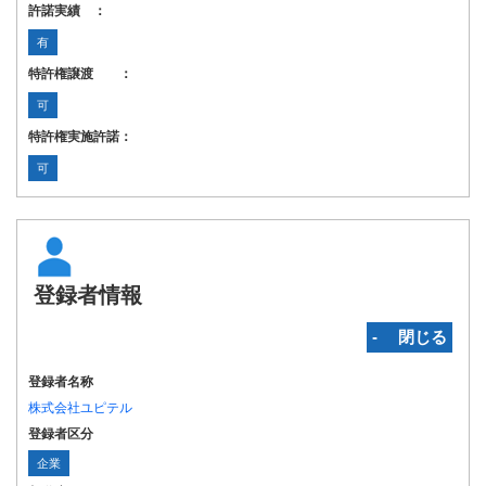
許諾実績 ：
有
特許権譲渡 ：
可
特許権実施許諾：
可
登録者情報
‐ 閉じる
登録者名称
株式会社ユピテル
登録者区分
企業