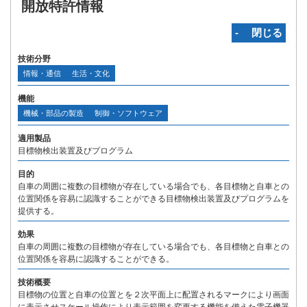
開放特許情報
‐ 閉じる
技術分野
情報・通信
生活・文化
機能
機械・部品の製造
制御・ソフトウェア
適用製品
目標物検出装置及びプログラム
目的
自車の周囲に複数の目標物が存在している場合でも、各目標物と自車との
位置関係を容易に認識することができる目標物検出装置及びプログラムを
提供する。
効果
自車の周囲に複数の目標物が存在している場合でも、各目標物と自車との
位置関係を容易に認識することができる。
技術概要
目標物の位置と自車の位置とを２次平面上に配置されるマークにより画面