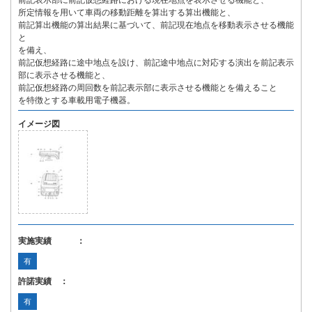
前記表示部に前記仮想経路における現在地点を表示させる機能と、
所定情報を用いて車両の移動距離を算出する算出機能と、
前記算出機能の算出結果に基づいて、前記現在地点を移動表示させる機能
と
を備え、
前記仮想経路に途中地点を設け、前記途中地点に対応する演出を前記表示
部に表示させる機能と、
前記仮想経路の周回数を前記表示部に表示させる機能とを備えること
を特徴とする車載用電子機器。
イメージ図
実施実績 ：
有
許諾実績 ：
有