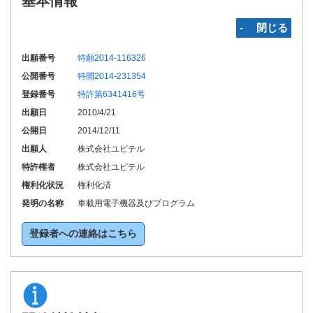
基本情報
‐ 閉じる
出願番号
特願2014-116326
公開番号
特開2014-231354
登録番号
特許第6341416号
出願日
2010/4/21
公開日
2014/12/11
出願人
株式会社ユピテル
特許権者
株式会社ユピテル
権利化状況
権利化済
発明の名称
車載用電子機器及びプログラム
登録者への連絡はこちら