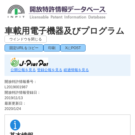
車載用電子機器及びプログラム
ウインドウを閉じる
固定URLをコピー
印刷
XにPOST
公開公報を見る
登録公報を見る
経過情報を見る
開放特許情報番号：
L2019001987
開放特許情報登録日：
2019/11/13
最新更新日：
2020/1/24