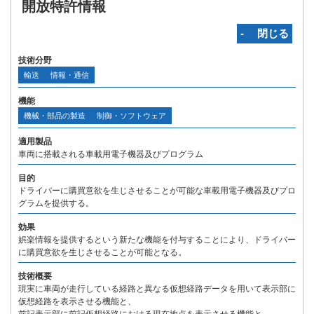
開放特許情報
‐ 閉じる
技術分野
輸送
情報・通信
機能
機械・部品の製造
制御・ソフトウェア
適用製品
車両に搭載される車載用電子機器及びプログラム
目的
ドライバーに購買意欲を生じさせることが可能な車載用電子機器及びプロ
グラムを提供する。
効果
娯楽情報を提供するという新たな機能を付与することにより、ドライバー
に購買意欲を生じさせることが可能となる。
技術概要
現実に車両が走行している経路と異なる仮想経路データを用いて表示部に
仮想経路を表示させる機能と、