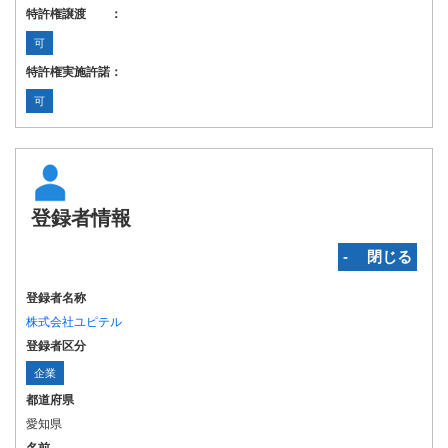
特許権譲渡 ：
可
特許権実施許諾：
可
登録者情報
‐ 閉じる
登録者名称
株式会社ユピテル
登録者区分
企業
都道府県
愛知県