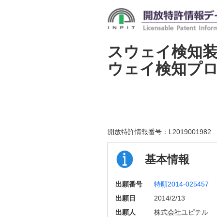
スウェイ検知
ウェイ検知プ
開放特許情報番号：
L2019001982
基本情報
出願番号
特願2014-025457
出願日
2014/2/13
出願人
株式会社ユピテル