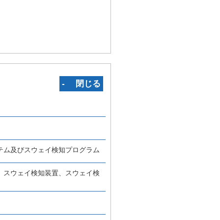
‐ 閉じる
テム及びスウェイ検知プログラム
、スウェイ検知装置、スウェイ検