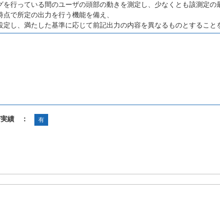
グを行っている間のユーザの頭部の動きを測定し、少なくとも該測定の
時点で所定の出力を行う機能を備え、
設定し、満たした基準に応じて前記出力の内容を異なるものとすること
諾実績 ：
有