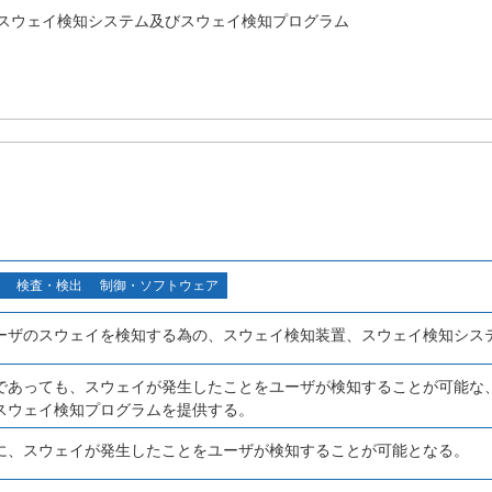
スウェイ検知システム及びスウェイ検知プログラム
検査・検出
制御・ソフトウェア
ーザのスウェイを検知する為の、スウェイ検知装置、スウェイ検知シス
であっても、スウェイが発生したことをユーザが検知することが可能な
スウェイ検知プログラムを提供する。
に、スウェイが発生したことをユーザが検知することが可能となる。