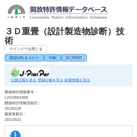
３Ｄ重畳（設計製造物診断）技
術
ウインドウを閉じる
固定URLをコピー
印刷
XにPOST
公開公報を見る
登録公報を見る
経過情報を見る
開放特許情報番号：
L2019001968
開放特許情報登録日：
2019/11/8
最新更新日：
2021/5/21