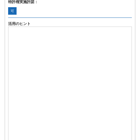
特許権実施許諾：
可
活用のヒント