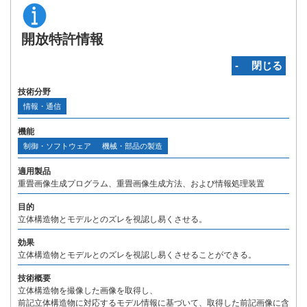
開放特許情報
‐ 閉じる
技術分野
情報・通信
機能
制御・ソフトウェア
機械・部品の製造
適用製品
重畳画像生成プログラム、重畳画像生成方法、および情報処理装置
目的
立体構造物とモデルとのズレを視認し易くさせる。
効果
立体構造物とモデルとのズレを視認し易くさせることができる。
技術概要
立体構造物を撮像した画像を取得し、
前記立体構造物に対応するモデル情報に基づいて、取得した前記画像に含