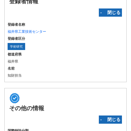
登録者情報
‐ 閉じる
登録者名称
福井県工業技術センター
登録者区分
学術研究
都道府県
福井県
名前
知財担当
その他の情報
‐ 閉じる
国際特許分類