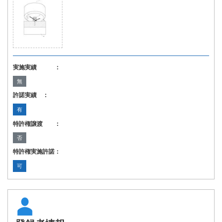
実施実績 ：
無
許諾実績 ：
有
特許権譲渡 ：
否
特許権実施許諾：
可