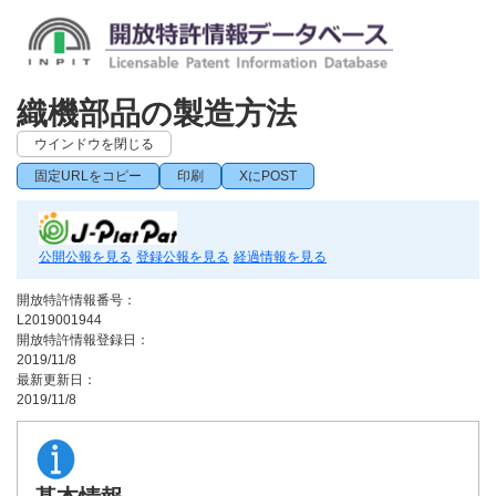
織機部品の製造方法
ウインドウを閉じる
固定URLをコピー
印刷
XにPOST
公開公報を見る
登録公報を見る
経過情報を見る
開放特許情報番号：
L2019001944
開放特許情報登録日：
2019/11/8
最新更新日：
2019/11/8