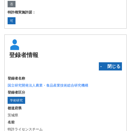
否
特許権実施許諾：
可
登録者情報
‐ 閉じる
登録者名称
国立研究開発法人農業・食品産業技術総合研究機構
登録者区分
学術研究
都道府県
茨城県
名前
特許ライセンスチーム