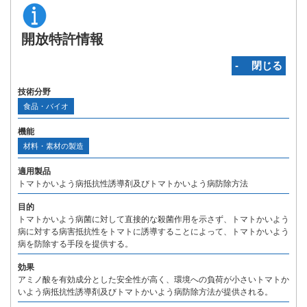
開放特許情報
‐ 閉じる
技術分野
食品・バイオ
機能
材料・素材の製造
適用製品
トマトかいよう病抵抗性誘導剤及びトマトかいよう病防除方法
目的
トマトかいよう病菌に対して直接的な殺菌作用を示さず、トマトかいよう
病に対する病害抵抗性をトマトに誘導することによって、トマトかいよう
病を防除する手段を提供する。
効果
アミノ酸を有効成分とした安全性が高く、環境への負荷が小さいトマトか
いよう病抵抗性誘導剤及びトマトかいよう病防除方法が提供される。