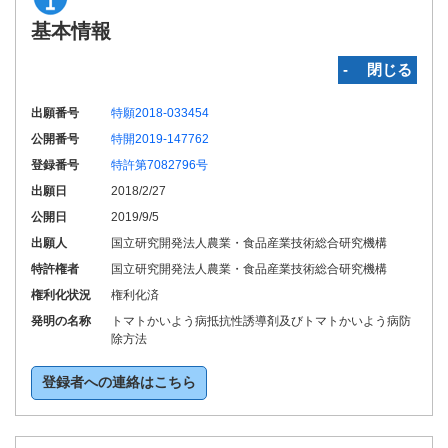
基本情報
‐ 閉じる
出願番号
特願2018-033454
公開番号
特開2019-147762
登録番号
特許第7082796号
出願日
2018/2/27
公開日
2019/9/5
出願人
国立研究開発法人農業・食品産業技術総合研究機構
特許権者
国立研究開発法人農業・食品産業技術総合研究機構
権利化状況
権利化済
発明の名称
トマトかいよう病抵抗性誘導剤及びトマトかいよう病防
除方法
登録者への連絡はこちら