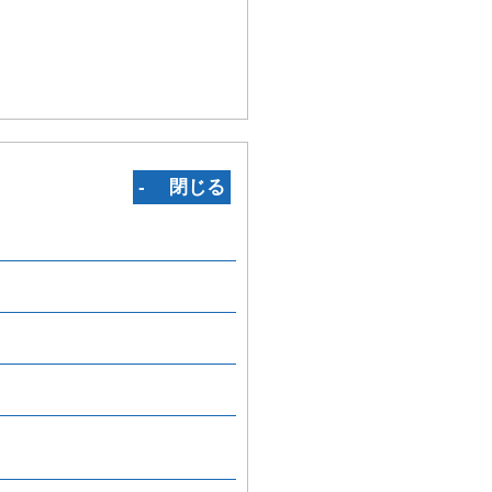
‐ 閉じる