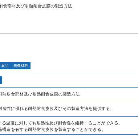
耐食部材及び耐熱耐食皮膜の製造方法
・薬品
無機材料
耐熱耐食部材及び耐熱耐食皮膜の製造方法
耐食性に優れる耐熱耐食皮膜及びその製造方法を提供する。
える温度に対しても耐熱性及び耐食性を維持することができる。
晶構造を有する耐熱耐食皮膜を製造することができる。