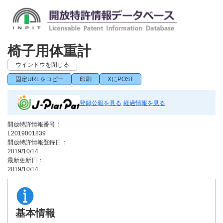
椅子用体重計
ウインドウを閉じる
固定URLをコピー
印刷
XにPOST
登録公報を見る
経過情報を見る
開放特許情報番号：
L2019001839
開放特許情報登録日：
2019/10/14
最新更新日：
2019/10/14
基本情報