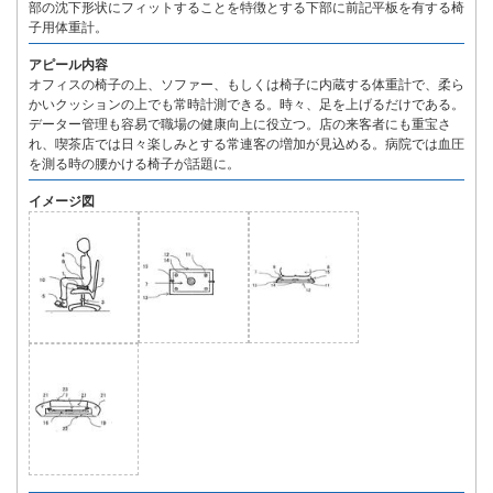
部の沈下形状にフィットすることを特徴とする下部に前記平板を有する椅
子用体重計。
アピール内容
オフィスの椅子の上、ソファー、もしくは椅子に内蔵する体重計で、柔ら
かいクッションの上でも常時計測できる。時々、足を上げるだけである。
データー管理も容易で職場の健康向上に役立つ。店の来客者にも重宝さ
れ、喫茶店では日々楽しみとする常連客の増加が見込める。病院では血圧
を測る時の腰かける椅子が話題に。
イメージ図