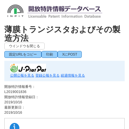
薄膜トランジスタおよびその製
造方法
ウインドウを閉じる
固定URLをコピー
印刷
XにPOST
公開公報を見る
登録公報を見る
経過情報を見る
開放特許情報番号：
L2019001836
開放特許情報登録日：
2019/10/16
最新更新日：
2019/10/16