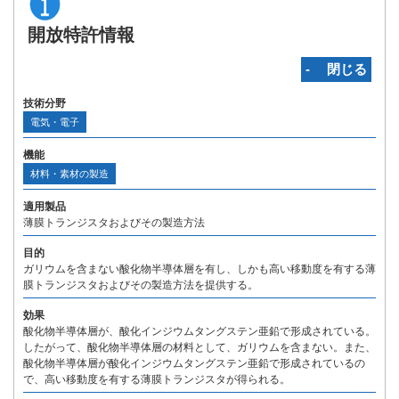
開放特許情報
‐ 閉じる
技術分野
電気・電子
機能
材料・素材の製造
適用製品
薄膜トランジスタおよびその製造方法
目的
ガリウムを含まない酸化物半導体層を有し、しかも高い移動度を有する薄
膜トランジスタおよびその製造方法を提供する。
効果
酸化物半導体層が、酸化インジウムタングステン亜鉛で形成されている。
したがって、酸化物半導体層の材料として、ガリウムを含まない。また、
酸化物半導体層が酸化インジウムタングステン亜鉛で形成されているの
で、高い移動度を有する薄膜トランジスタが得られる。