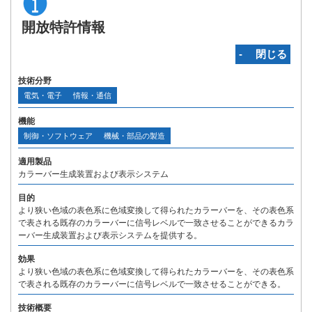
開放特許情報
‐ 閉じる
技術分野
電気・電子
情報・通信
機能
制御・ソフトウェア
機械・部品の製造
適用製品
カラーバー生成装置および表示システム
目的
より狭い色域の表色系に色域変換して得られたカラーバーを、その表色系
で表される既存のカラーバーに信号レベルで一致させることができるカラ
ーバー生成装置および表示システムを提供する。
効果
より狭い色域の表色系に色域変換して得られたカラーバーを、その表色系
で表される既存のカラーバーに信号レベルで一致させることができる。
技術概要