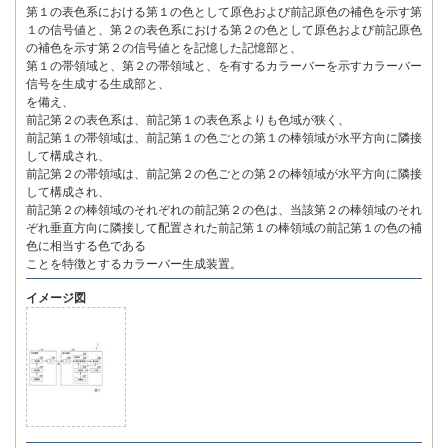
第１の表色系における第１の色として原色および前記原色の補色を示す第
１の信号値と、第２の表色系における第２の色として原色および前記原色
の補色を示す第２の信号値とを記憶した記憶部と、
第１の帯領域と、第２の帯領域と、を有するカラーバーを示すカラーバー
信号を生成する生成部と、
を備え、
前記第２の表色系は、前記第１の表色系よりも色域が狭く、
前記第１の帯領域は、前記第１の色ごとの第１の棒領域が水平方向に隣接
して構成され、
前記第２の帯領域は、前記第２の色ごとの第２の棒領域が水平方向に隣接
して構成され、
前記第２の棒領域のそれぞれの前記第２の色は、当該第２の棒領域のそれ
ぞれ垂直方向に隣接して配置された前記第１の棒領域の前記第１の色の補
色に相当する色である
ことを特徴とするカラーバー生成装置。
イメージ図