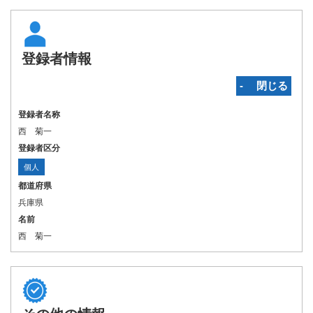
登録者情報
‐ 閉じる
登録者名称
西 菊一
登録者区分
個人
都道府県
兵庫県
名前
西 菊一