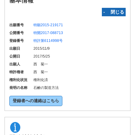
基本情報
‐ 閉じる
出願番号
特願2015-219171
公開番号
特開2017-088713
登録番号
特許第6114998号
出願日
2015/11/9
公開日
2017/5/25
出願人
西 菊一
特許権者
西 菊一
権利化状況
権利化済
発明の名称
石鹸の製造方法
登録者への連絡はこちら