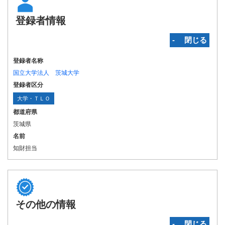
登録者情報
‐ 閉じる
登録者名称
国立大学法人 茨城大学
登録者区分
大学・ＴＬＯ
都道府県
茨城県
名前
知財担当
その他の情報
‐ 閉じる