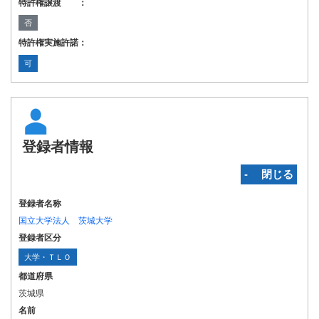
特許権譲渡 ：
否
特許権実施許諾：
可
登録者情報
‐ 閉じる
登録者名称
国立大学法人 茨城大学
登録者区分
大学・ＴＬＯ
都道府県
茨城県
名前