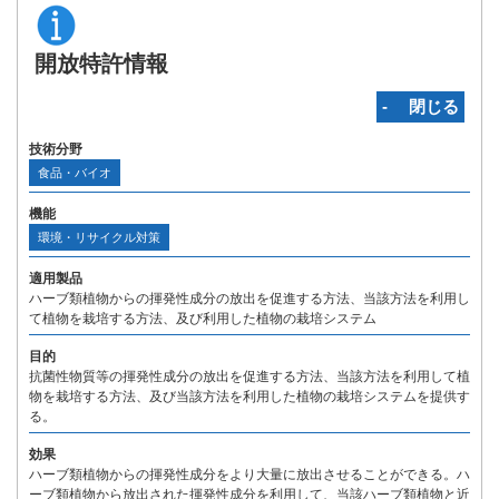
開放特許情報
‐ 閉じる
技術分野
食品・バイオ
機能
環境・リサイクル対策
適用製品
ハーブ類植物からの揮発性成分の放出を促進する方法、当該方法を利用し
て植物を栽培する方法、及び利用した植物の栽培システム
目的
抗菌性物質等の揮発性成分の放出を促進する方法、当該方法を利用して植
物を栽培する方法、及び当該方法を利用した植物の栽培システムを提供す
る。
効果
ハーブ類植物からの揮発性成分をより大量に放出させることができる。ハ
ーブ類植物から放出された揮発性成分を利用して、当該ハーブ類植物と近