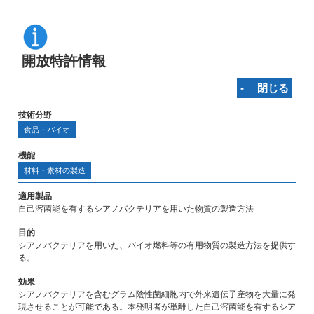
開放特許情報
‐ 閉じる
技術分野
食品・バイオ
機能
材料・素材の製造
適用製品
自己溶菌能を有するシアノバクテリアを用いた物質の製造方法
目的
シアノバクテリアを用いた、バイオ燃料等の有用物質の製造方法を提供す
る。
効果
シアノバクテリアを含むグラム陰性菌細胞内で外来遺伝子産物を大量に発
現させることが可能である。本発明者が単離した自己溶菌能を有するシア