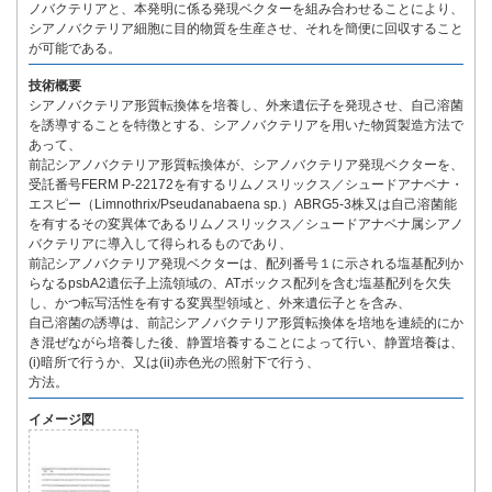
ノバクテリアと、本発明に係る発現ベクターを組み合わせることにより、
シアノバクテリア細胞に目的物質を生産させ、それを簡便に回収すること
が可能である。
技術概要
シアノバクテリア形質転換体を培養し、外来遺伝子を発現させ、自己溶菌
を誘導することを特徴とする、シアノバクテリアを用いた物質製造方法で
あって、
前記シアノバクテリア形質転換体が、シアノバクテリア発現ベクターを、
受託番号FERM P-22172を有するリムノスリックス／シュードアナベナ・
エスピー（Limnothrix/Pseudanabaena sp.）ABRG5-3株又は自己溶菌能
を有するその変異体であるリムノスリックス／シュードアナベナ属シアノ
バクテリアに導入して得られるものであり、
前記シアノバクテリア発現ベクターは、配列番号１に示される塩基配列か
らなるpsbA2遺伝子上流領域の、ATボックス配列を含む塩基配列を欠失
し、かつ転写活性を有する変異型領域と、外来遺伝子とを含み、
自己溶菌の誘導は、前記シアノバクテリア形質転換体を培地を連続的にか
き混ぜながら培養した後、静置培養することによって行い、静置培養は、
(i)暗所で行うか、又は(ii)赤色光の照射下で行う、
方法。
イメージ図