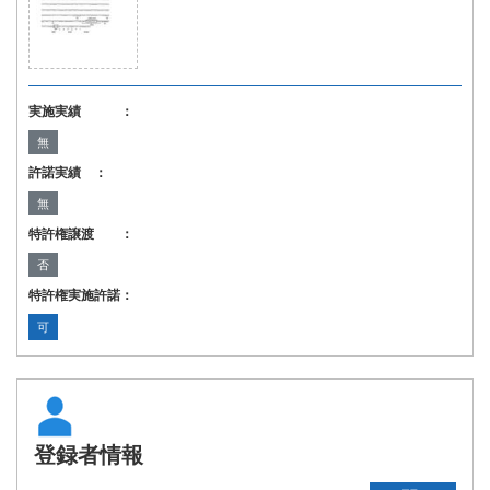
実施実績 ：
無
許諾実績 ：
無
特許権譲渡 ：
否
特許権実施許諾：
可
登録者情報