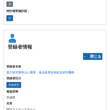
否
特許権実施許諾：
可
登録者情報
‐ 閉じる
登録者名称
国立研究開発法人農業・食品産業技術総合研究機構
登録者区分
学術研究
都道府県
茨城県
名前
特許ライセンスチーム