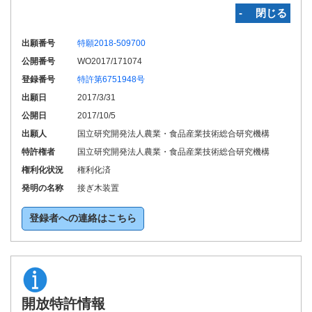
‐ 閉じる
出願番号
特願2018-509700
公開番号
WO2017/171074
登録番号
特許第6751948号
出願日
2017/3/31
公開日
2017/10/5
出願人
国立研究開発法人農業・食品産業技術総合研究機構
特許権者
国立研究開発法人農業・食品産業技術総合研究機構
権利化状況
権利化済
発明の名称
接ぎ木装置
登録者への連絡はこちら
開放特許情報