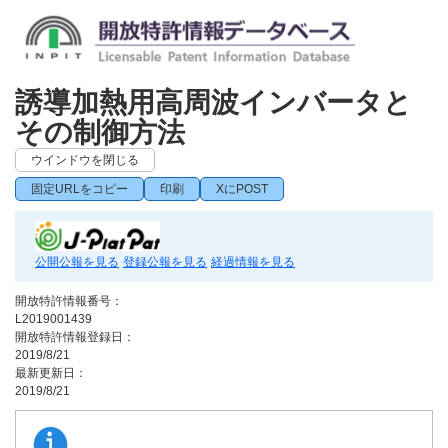
誘導加熱用高周波インバータと
その制御方法
ウインドウを閉じる
固定URLをコピー
印刷
XにPOST
公開公報を見る
登録公報を見る
経過情報を見る
開放特許情報番号：
L2019001439
開放特許情報登録日：
2019/8/21
最新更新日：
2019/8/21