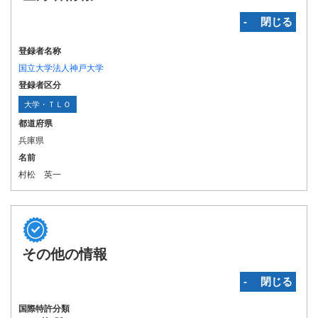
‐ 閉じる
登録者名称
国立大学法人神戸大学
登録者区分
大学・ＴＬＯ
都道府県
兵庫県
名前
村松 英一
その他の情報
‐ 閉じる
国際特許分類