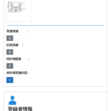
実施実績 ：
無
許諾実績 ：
無
特許権譲渡 ：
否
特許権実施許諾：
可
登録者情報