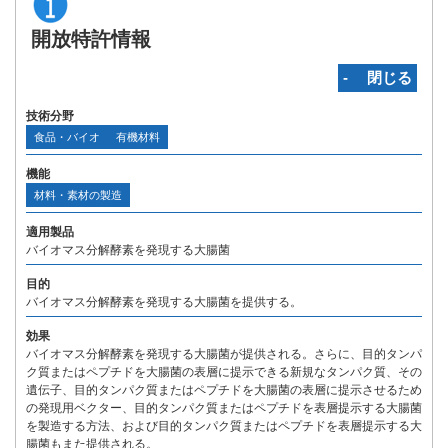
開放特許情報
‐ 閉じる
技術分野
食品・バイオ
有機材料
機能
材料・素材の製造
適用製品
バイオマス分解酵素を発現する大腸菌
目的
バイオマス分解酵素を発現する大腸菌を提供する。
効果
バイオマス分解酵素を発現する大腸菌が提供される。さらに、目的タンパ
ク質またはペプチドを大腸菌の表層に提示できる新規なタンパク質、その
遺伝子、目的タンパク質またはペプチドを大腸菌の表層に提示させるため
の発現用ベクター、目的タンパク質またはペプチドを表層提示する大腸菌
を製造する方法、および目的タンパク質またはペプチドを表層提示する大
腸菌もまた提供される。