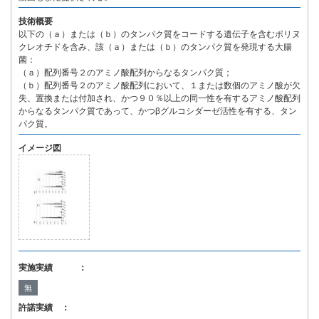
技術概要
以下の（ａ）または（ｂ）のタンパク質をコードする遺伝子を含むポリヌ
クレオチドを含み、該（ａ）または（ｂ）のタンパク質を発現する大腸
菌：
（ａ）配列番号２のアミノ酸配列からなるタンパク質；
（ｂ）配列番号２のアミノ酸配列において、１または数個のアミノ酸が欠
失、置換または付加され、かつ９０％以上の同一性を有するアミノ酸配列
からなるタンパク質であって、かつβグルコシダーゼ活性を有する、タン
パク質。
イメージ図
実施実績 ：
無
許諾実績 ：