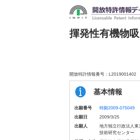
揮発性有機物吸
開放特許情報番号：
L2019001402
基本情報
出願番号
特願2009-075049
出願日
2009/3/25
出願人
地方独立行政法人東
技術研究センター