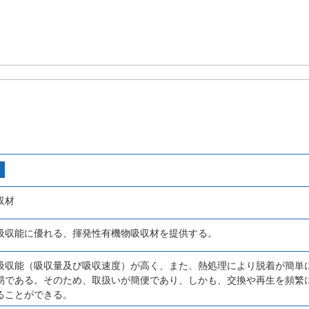
収材
吸収能に優れる、揮発性有機物吸収材を提供する。
吸収能（吸収量及び吸収速度）が高く、また、熱処理により脱着が簡単
易である。そのため、取扱いが簡便であり、しかも、交換や再生を頻繁
ることができる。