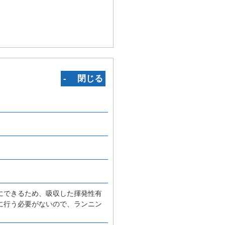
‐ 閉じる
にできるため、吸収した揮発性有
に行う必要がないので、ランニン