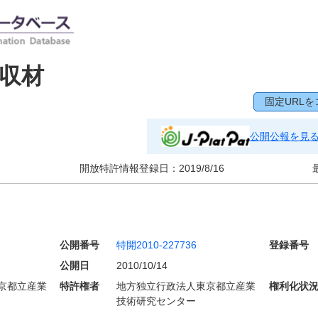
収材
固定URLを
公開公報を見
開放特許情報登録日：
2019/8/16
公開番号
特開2010-227736
登録番号
公開日
2010/10/14
京都立産業
特許権者
地方独立行政法人東京都立産業
権利化状
技術研究センター