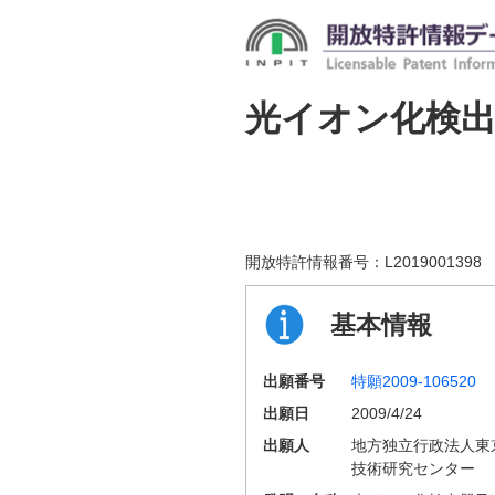
光イオン化検
開放特許情報番号：
L2019001398
基本情報
出願番号
特願2009-106520
出願日
2009/4/24
出願人
地方独立行政法人東
技術研究センター