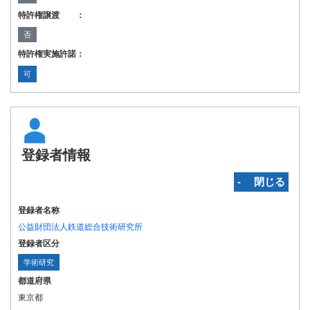
特許権譲渡 ：
否
特許権実施許諾：
可
登録者情報
‐ 閉じる
登録者名称
公益財団法人鉄道総合技術研究所
登録者区分
学術研究
都道府県
東京都