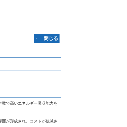
‐ 閉じる
本数で高いエネルギー吸収能力を
形面が形成され、コストが低減さ