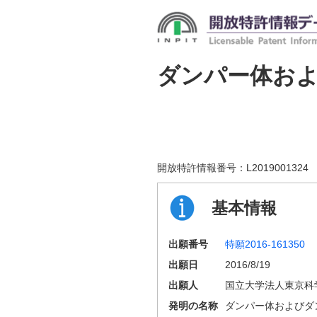
ダンパー体お
開放特許情報番号：
L2019001324
基本情報
出願番号
特願2016-161350
出願日
2016/8/19
出願人
国立大学法人東京科
発明の名称
ダンパー体およびダ