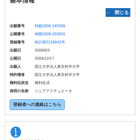
基本情報
‐ 閉じる
出願番号
特願2008-145508
公開番号
特開2009-293655
登録番号
特許第5126842号
出願日
2008/6/3
公開日
2009/12/17
出願人
国立大学法人東京科学大学
特許権者
国立大学法人東京科学大学
権利化状況
権利化済
発明の名称
リニアアクチュエータ
登録者への連絡はこちら