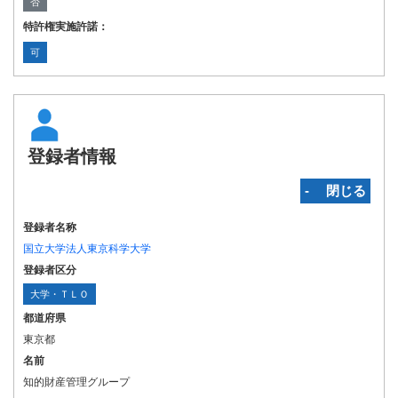
否
特許権実施許諾：
可
登録者情報
‐ 閉じる
登録者名称
国立大学法人東京科学大学
登録者区分
大学・ＴＬＯ
都道府県
東京都
名前
知的財産管理グループ