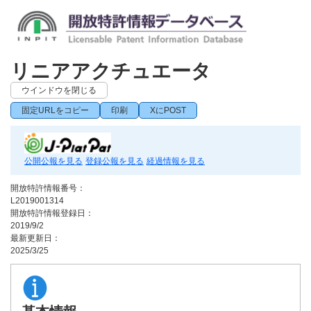
リニアアクチュエータ
ウインドウを閉じる
固定URLをコピー
印刷
XにPOST
公開公報を見る
登録公報を見る
経過情報を見る
開放特許情報番号：
L2019001314
開放特許情報登録日：
2019/9/2
最新更新日：
2025/3/25