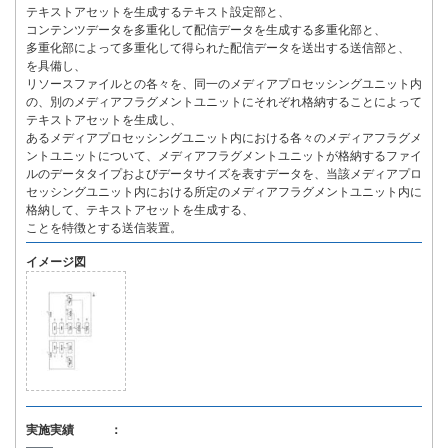
テキストアセットを生成するテキスト設定部と、
コンテンツデータを多重化して配信データを生成する多重化部と、
多重化部によって多重化して得られた配信データを送出する送信部と、
を具備し、
リソースファイルとの各々を、同一のメディアプロセッシングユニット内
の、別のメディアフラグメントユニットにそれぞれ格納することによって
テキストアセットを生成し、
あるメディアプロセッシングユニット内における各々のメディアフラグメ
ントユニットについて、メディアフラグメントユニットが格納するファイ
ルのデータタイプおよびデータサイズを表すデータを、当該メディアプロ
セッシングユニット内における所定のメディアフラグメントユニット内に
格納して、テキストアセットを生成する、
ことを特徴とする送信装置。
イメージ図
実施実績 ：