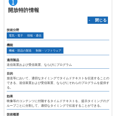
開放特許情報
‐ 閉じる
技術分野
電気・電子
情報・通信
機能
機械・部品の製造
制御・ソフトウェア
適用製品
送信装置および受信装置、ならびにプログラム
目的
放送等において、適切なタイミングでタイムドテキストを伝送することの
できる、送信装置および受信装置、ならびにそれらのプログラムを提供す
る。
効果
映像等のコンテンツに付随するタイムドテキストを、提示タイミングのグ
ループごとに分割して、適切なタイミングで伝送することができる。
技術概要