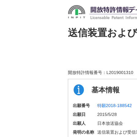
送信装置およ
開放特許情報番号：
L2019001310
基本情報
出願番号
特願2018-188542
出願日
2015/5/28
出願人
日本放送協会
発明の名称
送信装置および受信