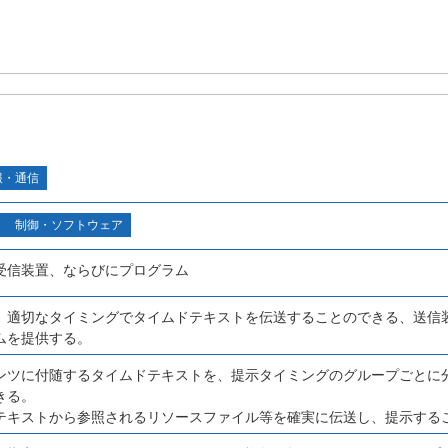
報・通信
制御・ソフトウェア
受信装置、ならびにプログラム
、適切なタイミングでタイムドテキストを伝送することのできる、送信
ムを提供する。
ンツに付随するタイムドテキストを、提示タイミングのグループごとに
きる。
テキストから参照されるリソースファイル等を確実に伝送し、提示する