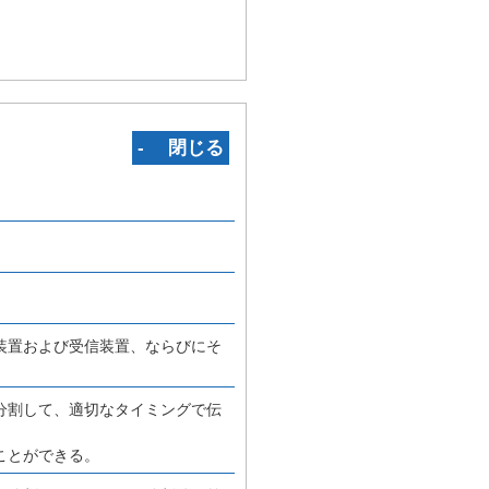
‐ 閉じる
装置および受信装置、ならびにそ
分割して、適切なタイミングで伝
ことができる。