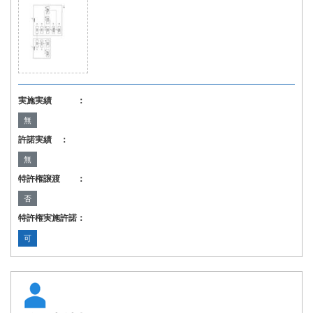
実施実績 ：
無
許諾実績 ：
無
特許権譲渡 ：
否
特許権実施許諾：
可