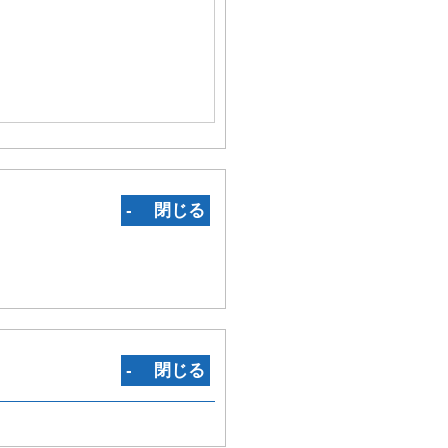
‐ 閉じる
‐ 閉じる