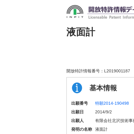
液面計
開放特許情報番号：
L2019001187
基本情報
出願番号
特願2014-190498
出願日
2014/9/2
出願人
有限会社北沢技術事
発明の名称
液面計