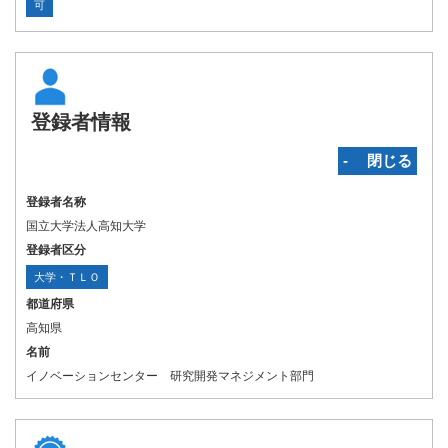
可
登録者情報
‐ 閉じる
登録者名称
国立大学法人高知大学
登録者区分
大学・ＴＬＯ
都道府県
高知県
名前
イノベーションセンター 研究開発マネジメント部門