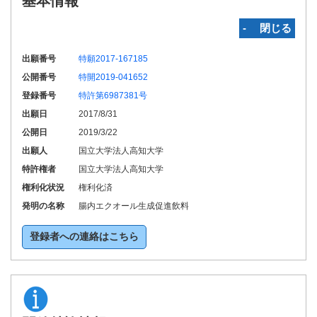
基本情報
‐ 閉じる
出願番号
特願2017-167185
公開番号
特開2019-041652
登録番号
特許第6987381号
出願日
2017/8/31
公開日
2019/3/22
出願人
国立大学法人高知大学
特許権者
国立大学法人高知大学
権利化状況
権利化済
発明の名称
腸内エクオール生成促進飲料
登録者への連絡はこちら