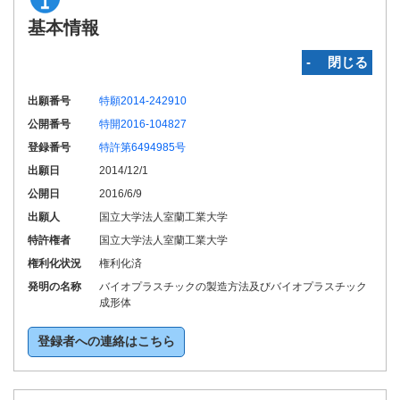
基本情報
‐ 閉じる
出願番号
特願2014-242910
公開番号
特開2016-104827
登録番号
特許第6494985号
出願日
2014/12/1
公開日
2016/6/9
出願人
国立大学法人室蘭工業大学
特許権者
国立大学法人室蘭工業大学
権利化状況
権利化済
発明の名称
バイオプラスチックの製造方法及びバイオプラスチック
成形体
登録者への連絡はこちら