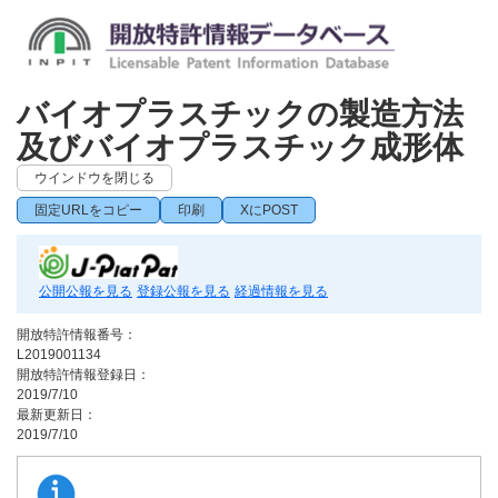
バイオプラスチックの製造方法
及びバイオプラスチック成形体
ウインドウを閉じる
固定URLをコピー
印刷
XにPOST
公開公報を見る
登録公報を見る
経過情報を見る
開放特許情報番号：
L2019001134
開放特許情報登録日：
2019/7/10
最新更新日：
2019/7/10