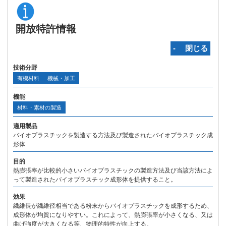
開放特許情報
‐ 閉じる
技術分野
有機材料
機械・加工
機能
材料・素材の製造
適用製品
バイオプラスチックを製造する方法及び製造されたバイオプラスチック成
形体
目的
熱膨張率が比較的小さいバイオプラスチックの製造方法及び当該方法によ
って製造されたバイオプラスチック成形体を提供すること。
効果
繊維長が繊維径相当である粉末からバイオプラスチックを成形するため、
成形体が均質になりやすい。これによって、熱膨張率が小さくなる、又は
曲げ強度が大きくなる等、物理的特性が向上する。