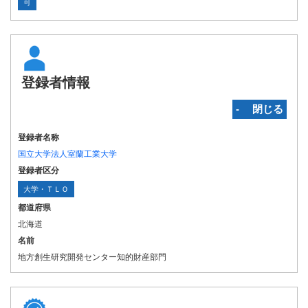
可
登録者情報
‐ 閉じる
登録者名称
国立大学法人室蘭工業大学
登録者区分
大学・ＴＬＯ
都道府県
北海道
名前
地方創生研究開発センター知的財産部門