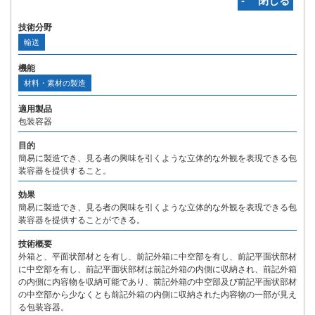
‐ 閉じる
技術分野
輸送
機能
材料・素材の製造
適用製品
包装容器
目的
簡易に製造でき、見る者の興味を引くような立体的な外観を表現できる包
装容器を提供すること。
効果
簡易に製造でき、見る者の興味を引くような立体的な外観を表現できる包
装容器を提供することができる。
技術概要
外箱と、平面状部材とを有し、前記外箱に中空部を有し、前記平面状部材
に中空部を有し、前記平面状部材は前記外箱の内側に収納され、前記外箱
の内側に内容物を収納可能であり、前記外箱の中空部及び前記平面状部材
の中空部から少なくとも前記外箱の内側に収納された内容物の一部が見え
る包装容器。