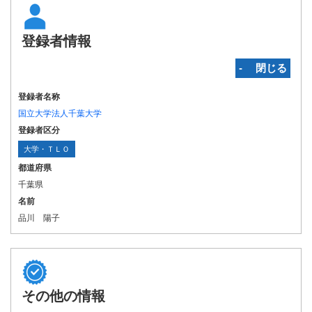
登録者情報
‐ 閉じる
登録者名称
国立大学法人千葉大学
登録者区分
大学・ＴＬＯ
都道府県
千葉県
名前
品川 陽子
その他の情報