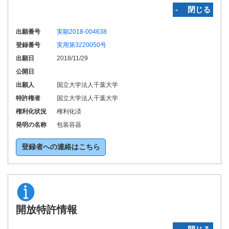
‐ 閉じる
出願番号
実願2018-004638
登録番号
実用第3220050号
出願日
2018/11/29
公開日
出願人
国立大学法人千葉大学
特許権者
国立大学法人千葉大学
権利化状況
権利化済
発明の名称
包装容器
登録者への連絡はこちら
開放特許情報