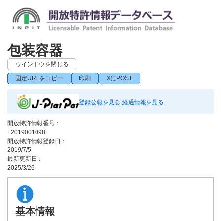
包装容器
ウインドウを閉じる
固定URLをコピー
印刷
XにPOST
登録公報を見る
経過情報を見る
開放特許情報番号：
L2019001098
開放特許情報登録日：
2019/7/5
最新更新日：
2025/3/26
基本情報