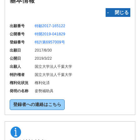
基本情報
‐ 閉じる
出願番号
特願2017-165122
公開番号
特開2019-041829
登録番号
特許第6957009号
出願日
2017/8/30
公開日
2019/3/22
出願人
国立大学法人千葉大学
特許権者
国立大学法人千葉大学
権利化状況
権利化済
発明の名称
姿勢補助具
登録者への連絡はこちら