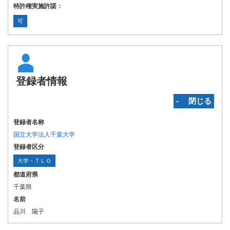
特許権実施許諾：
可
登録者情報
‐ 閉じる
登録者名称
国立大学法人千葉大学
登録者区分
大学・ＴＬＯ
都道府県
千葉県
名前
品川 陽子