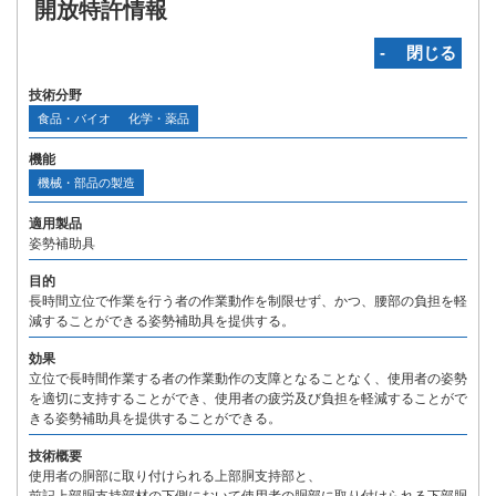
開放特許情報
‐ 閉じる
技術分野
食品・バイオ
化学・薬品
機能
機械・部品の製造
適用製品
姿勢補助具
目的
長時間立位で作業を行う者の作業動作を制限せず、かつ、腰部の負担を軽
減することができる姿勢補助具を提供する。
効果
立位で長時間作業する者の作業動作の支障となることなく、使用者の姿勢
を適切に支持することができ、使用者の疲労及び負担を軽減することがで
きる姿勢補助具を提供することができる。
技術概要
使用者の胴部に取り付けられる上部胴支持部と、