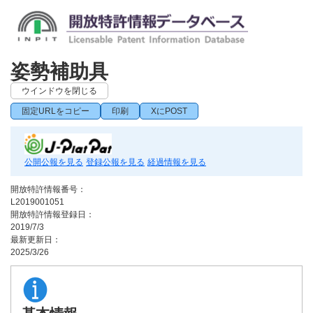
姿勢補助具
ウインドウを閉じる
固定URLをコピー
印刷
XにPOST
公開公報を見る
登録公報を見る
経過情報を見る
開放特許情報番号：
L2019001051
開放特許情報登録日：
2019/7/3
最新更新日：
2025/3/26