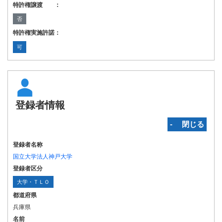
特許権譲渡 ：
否
特許権実施許諾：
可
登録者情報
‐ 閉じる
登録者名称
国立大学法人神戸大学
登録者区分
大学・ＴＬＯ
都道府県
兵庫県
名前