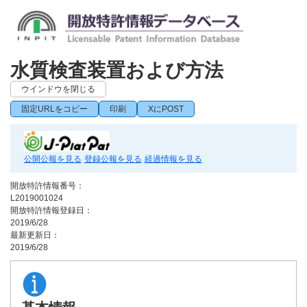
水質検査装置および方法
ウインドウを閉じる
固定URLをコピー
印刷
XにPOST
公開公報を見る
登録公報を見る
経過情報を見る
開放特許情報番号：
L2019001024
開放特許情報登録日：
2019/6/28
最新更新日：
2019/6/28