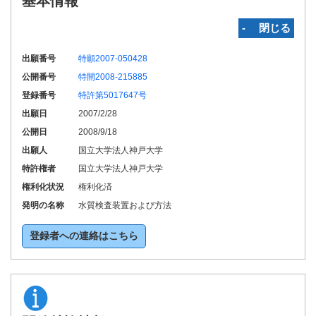
基本情報
‐ 閉じる
出願番号
特願2007-050428
公開番号
特開2008-215885
登録番号
特許第5017647号
出願日
2007/2/28
公開日
2008/9/18
出願人
国立大学法人神戸大学
特許権者
国立大学法人神戸大学
権利化状況
権利化済
発明の名称
水質検査装置および方法
登録者への連絡はこちら