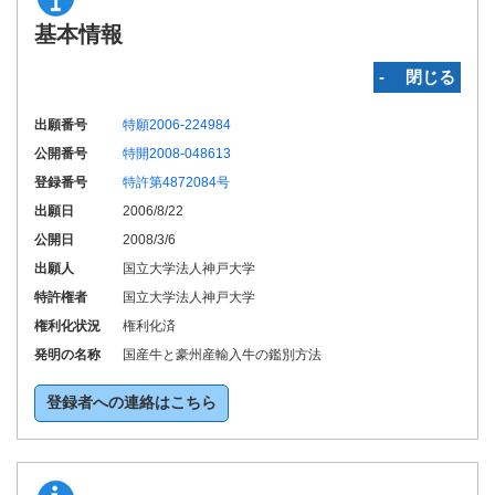
基本情報
‐ 閉じる
出願番号
特願2006-224984
公開番号
特開2008-048613
登録番号
特許第4872084号
出願日
2006/8/22
公開日
2008/3/6
出願人
国立大学法人神戸大学
特許権者
国立大学法人神戸大学
権利化状況
権利化済
発明の名称
国産牛と豪州産輸入牛の鑑別方法
登録者への連絡はこちら