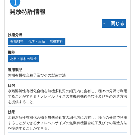
開放特許情報
‐ 閉じる
技術分野
有機材料
化学・薬品
無機材料
機能
材料・素材の製造
適用製品
無機有機複合粒子及びその製造方法
目的
水難溶解性有機化合物を無機多孔質の細孔内に含有し、種々の分野で利用
することができるナノレベルサイズの無機有機複合粒子及びその製造方法
を提供すること。
効果
水難溶解性有機化合物を無機多孔質の細孔内に含有し、種々の分野で利用
することができるナノレベルサイズの無機有機複合粒子及びその製造方法
を提供することができる。