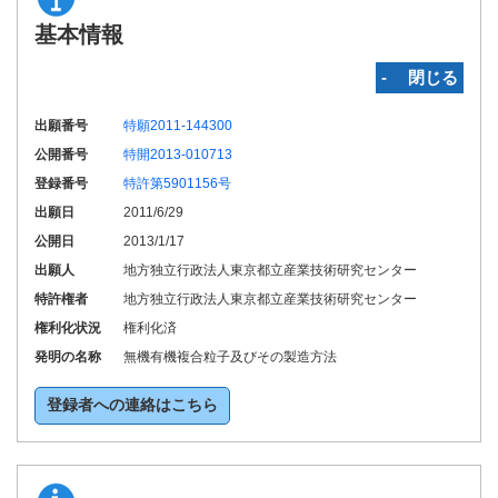
基本情報
‐ 閉じる
出願番号
特願2011-144300
公開番号
特開2013-010713
登録番号
特許第5901156号
出願日
2011/6/29
公開日
2013/1/17
出願人
地方独立行政法人東京都立産業技術研究センター
特許権者
地方独立行政法人東京都立産業技術研究センター
権利化状況
権利化済
発明の名称
無機有機複合粒子及びその製造方法
登録者への連絡はこちら