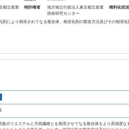
京都立産業
特許権者
地方独立行政法人東京都立産業
権利化状
技術研究センター
化剤により相溶されてなる複合体、相溶化剤の製造方法及びその相溶化
法
肪族ポリエステルと天然繊維とを相溶させてなる複合体をより高強度な