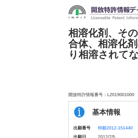
相溶化剤、そ
合体、相溶化剤
り相溶されて
開放特許情報番号：
L2019001000
基本情報
出願番号
特願2012-151440
出願日
2012/7/5