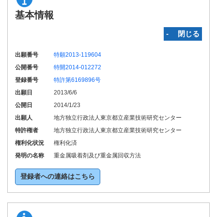
基本情報
‐ 閉じる
出願番号
特願2013-119604
公開番号
特開2014-012272
登録番号
特許第6169896号
出願日
2013/6/6
公開日
2014/1/23
出願人
地方独立行政法人東京都立産業技術研究センター
特許権者
地方独立行政法人東京都立産業技術研究センター
権利化状況
権利化済
発明の名称
重金属吸着剤及び重金属回収方法
登録者への連絡はこちら