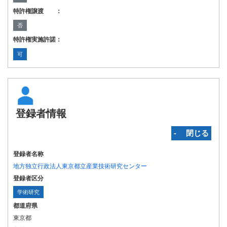
特許権譲渡 ：
否
特許権実施許諾：
可
登録者情報
‐ 閉じる
登録者名称
地方独立行政法人東京都立産業技術研究センター
登録者区分
学術研究
都道府県
東京都