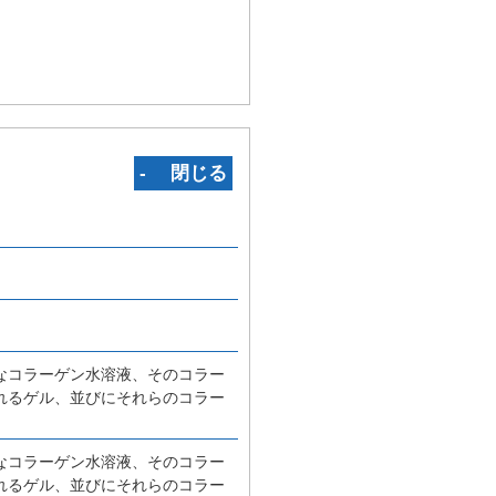
‐ 閉じる
なコラーゲン水溶液、そのコラー
れるゲル、並びにそれらのコラー
なコラーゲン水溶液、そのコラー
れるゲル、並びにそれらのコラー