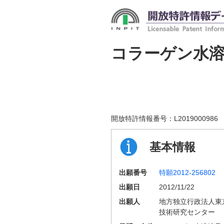
コラーゲン水
開放特許情報番号：
L2019000986
基本情報
出願番号
特願2012-256802
出願日
2012/11/22
出願人
地方独立行政法人東
技術研究センター