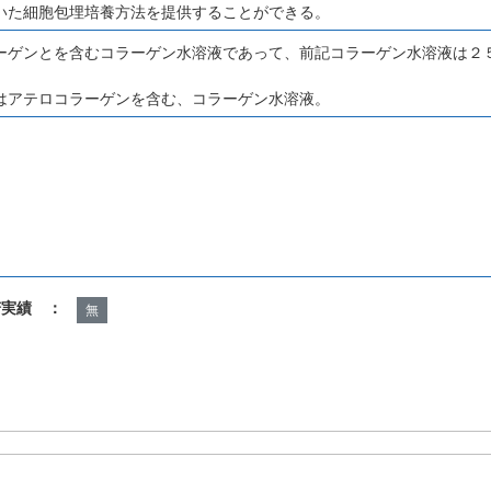
いた細胞包埋培養方法を提供することができる。
ーゲンとを含むコラーゲン水溶液であって、前記コラーゲン水溶液は２
はアテロコラーゲンを含む、コラーゲン水溶液。
諾実績 ：
無