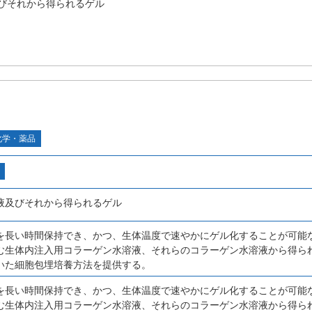
びそれから得られるゲル
化学・薬品
液及びそれから得られるゲル
を長い時間保持でき、かつ、生体温度で速やかにゲル化することが可能
む生体内注入用コラーゲン水溶液、それらのコラーゲン水溶液から得ら
いた細胞包埋培養方法を提供する。
を長い時間保持でき、かつ、生体温度で速やかにゲル化することが可能
む生体内注入用コラーゲン水溶液、それらのコラーゲン水溶液から得ら