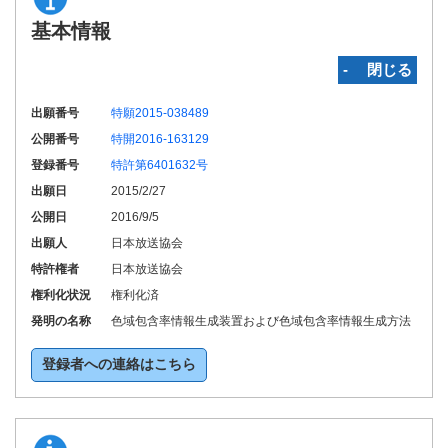
基本情報
‐ 閉じる
出願番号
特願2015-038489
公開番号
特開2016-163129
登録番号
特許第6401632号
出願日
2015/2/27
公開日
2016/9/5
出願人
日本放送協会
特許権者
日本放送協会
権利化状況
権利化済
発明の名称
色域包含率情報生成装置および色域包含率情報生成方法
登録者への連絡はこちら