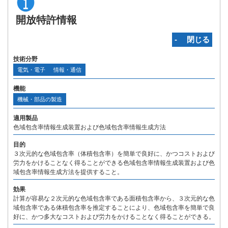
開放特許情報
‐ 閉じる
技術分野
電気・電子
情報・通信
機能
機械・部品の製造
適用製品
色域包含率情報生成装置および色域包含率情報生成方法
目的
３次元的な色域包含率（体積包含率）を簡単で良好に、かつコストおよび
労力をかけることなく得ることができる色域包含率情報生成装置および色
域包含率情報生成方法を提供すること。
効果
計算が容易な２次元的な色域包含率である面積包含率から、３次元的な色
域包含率である体積包含率を推定することにより、色域包含率を簡単で良
好に、かつ多大なコストおよび労力をかけることなく得ることができる。