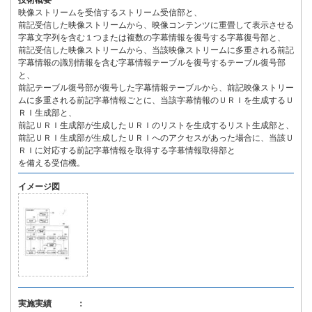
技術概要
映像ストリームを受信するストリーム受信部と、
前記受信した映像ストリームから、映像コンテンツに重畳して表示させる
字幕文字列を含む１つまたは複数の字幕情報を復号する字幕復号部と、
前記受信した映像ストリームから、当該映像ストリームに多重される前記
字幕情報の識別情報を含む字幕情報テーブルを復号するテーブル復号部
と、
前記テーブル復号部が復号した字幕情報テーブルから、前記映像ストリー
ムに多重される前記字幕情報ごとに、当該字幕情報のＵＲＩを生成するＵ
ＲＩ生成部と、
前記ＵＲＩ生成部が生成したＵＲＩのリストを生成するリスト生成部と、
前記ＵＲＩ生成部が生成したＵＲＩへのアクセスがあった場合に、当該Ｕ
ＲＩに対応する前記字幕情報を取得する字幕情報取得部と
を備える受信機。
イメージ図
実施実績 ：