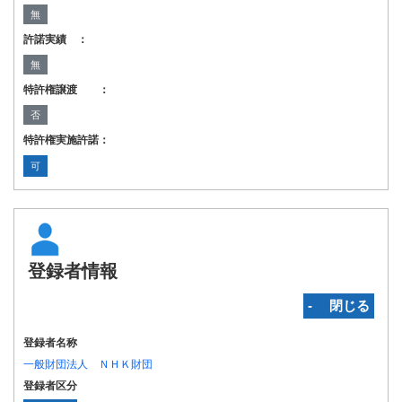
無
許諾実績 ：
無
特許権譲渡 ：
否
特許権実施許諾：
可
登録者情報
‐ 閉じる
登録者名称
一般財団法人 ＮＨＫ財団
登録者区分