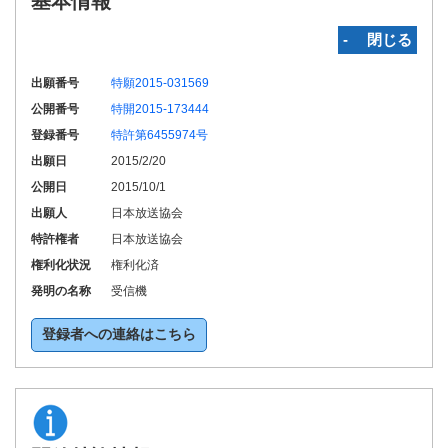
基本情報
‐ 閉じる
出願番号
特願2015-031569
公開番号
特開2015-173444
登録番号
特許第6455974号
出願日
2015/2/20
公開日
2015/10/1
出願人
日本放送協会
特許権者
日本放送協会
権利化状況
権利化済
発明の名称
受信機
登録者への連絡はこちら