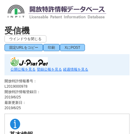
受信機
ウインドウを閉じる
固定URLをコピー
印刷
XにPOST
公開公報を見る
登録公報を見る
経過情報を見る
開放特許情報番号：
L2019000978
開放特許情報登録日：
2019/6/25
最新更新日：
2019/6/25