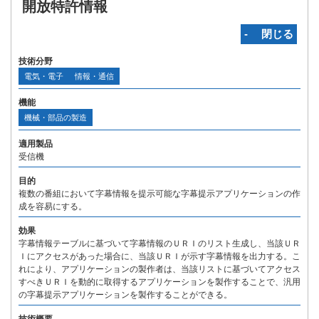
開放特許情報
‐ 閉じる
技術分野
電気・電子
情報・通信
機能
機械・部品の製造
適用製品
受信機
目的
複数の番組において字幕情報を提示可能な字幕提示アプリケーションの作
成を容易にする。
効果
字幕情報テーブルに基づいて字幕情報のＵＲＩのリスト生成し、当該ＵＲ
Ｉにアクセスがあった場合に、当該ＵＲＩが示す字幕情報を出力する。こ
れにより、アプリケーションの製作者は、当該リストに基づいてアクセス
すべきＵＲＩを動的に取得するアプリケーションを製作することで、汎用
の字幕提示アプリケーションを製作することができる。